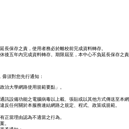
延長保存之責，使用者務必於離校前完成資料轉存。
休後五年內完成資料轉存。期限屆至，本中心不負延長保存之責
，毋須對您先行通知：
政治大學網路使用規範要點」。
通訊設備功能之電腦病毒以上載、張貼或以其他方式傳送至本網
違反任何關於本服務連結網路之規定、程式、政策或規範。
有正當理由認為不適當之行為。
案。