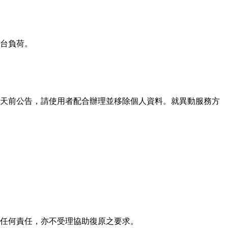
台負荷。
0天前公告，請使用者配合辦理並移除個人資料。就異動服務方
任何責任，亦不受理協助復原之要求。