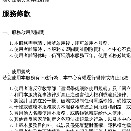
國立政治大學在職教師
服務條款
一、服務啟用與關閉
本服務需申請，帳號啟用後，即可啟用本服務。
使用者離職時，本服務立即關閉並刪除資料。本中心不負
使用者離退休時，仍可延續本服務五年。使用者務必於退
二、使用規約
若您使用本服務有下述行為，本中心有權逕行暫停或終止服務
使用者違反守教育部「臺灣學術網路使用規範」及「國立
利用本服務從事法律所禁止之侵害他人權利或違反法律。
將設計目的在於干擾、破壞或限制任何電腦軟體、硬體或
干擾或破壞本服務或與本服務相關連之伺服器和網路，或
冒用他人名義使用本服務，或將帳號轉讓給他人使用。
其他違反國家所制定之各項法律規章之行為，以及本中心
上載本服務目的外、或涉及侵犯智慧財產權、隱私權之檔