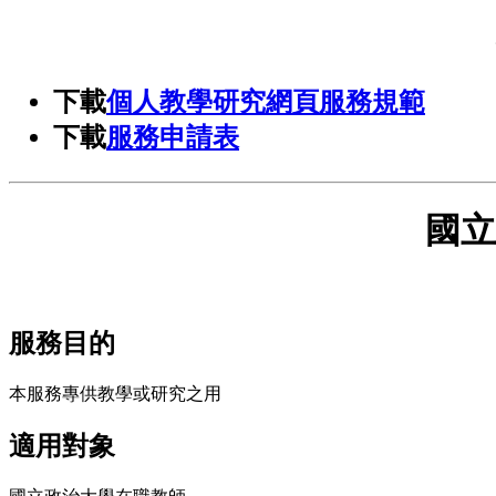
下載
個人教學研究網頁服務規範
下載
服務申請表
國立
服務目的
本服務專供教學或研究之用
適用對象