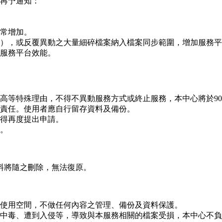
再予通知：
常增加。
），或反覆異動之大量細碎檔案納入檔案同步範圍，增加服務平
服務平台效能。
高等特殊理由，不得不異動服務方式或終止服務，本中心將於9
責任。使用者應自行留存資料及備份。
得再度提出申請。
。
料將隨之刪除，無法復原。
使用空間，不做任何內容之管理、備份及資料保護。
中毒、遭到入侵等，導致與本服務相關的檔案受損，本中心不負